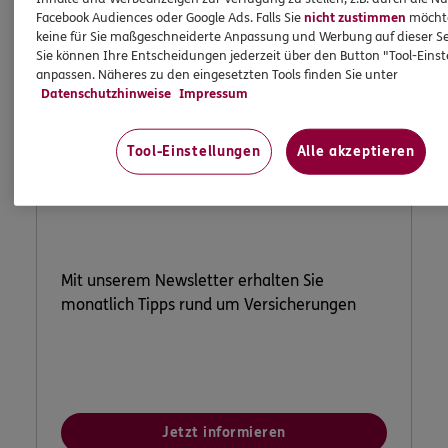
Facebook Audiences oder Google Ads. Falls Sie
nicht zustimmen
möchten
keine für Sie maßgeschneiderte Anpassung und Werbung auf dieser Se
Sie können Ihre Entscheidungen jederzeit über den Button "Tool-Eins
anpassen. Näheres zu den eingesetzten Tools finden Sie unter
Datenschutzhinweise
Impressum
ERGO Newsletter
Tool-Einstellungen
Alle akzeptieren
Mit unserem Newsletter erhalten Sie
monatlich Tipps rund um Versicherungen
Jetzt informieren