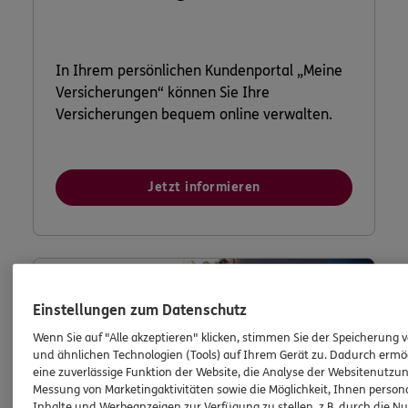
In Ihrem persönlichen Kundenportal „Meine
Versicherungen“ können Sie Ihre
Versicherungen bequem online verwalten.
Jetzt informieren
Einstellungen zum Datenschutz
Wenn Sie auf "Alle akzeptieren" klicken, stimmen Sie der Speicherung 
und ähnlichen Technologien (Tools) auf Ihrem Gerät zu. Dadurch ermö
eine zuverlässige Funktion der Website, die Analyse der Websitenutzun
Messung von Marketingaktivitäten sowie die Möglichkeit, Ihnen persona
Inhalte und Werbeanzeigen zur Verfügung zu stellen, z.B. durch die N