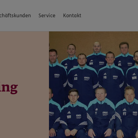
chäftskunden
Service
Kontakt
ing