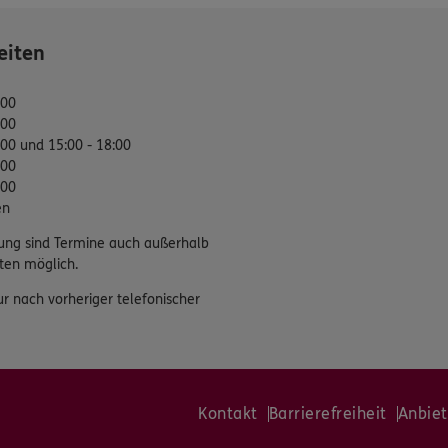
eiten
:00
:00
:00 und 15:00 - 18:00
:00
:00
en
ung sind Termine auch außerhalb
ten möglich.
ur nach vorheriger telefonischer
Kontakt
Barrierefreiheit
Anbiet