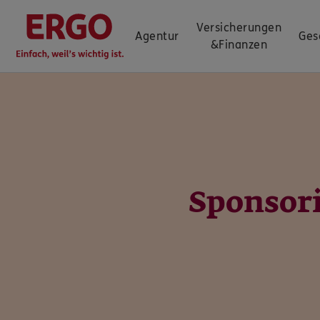
Versicherungen
Agentur
Ges
&
Finanzen
Sponsor