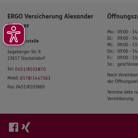
ERGO Versicherung Alexander
Öffnungsz
Pleuger
Mo.
:
09:00 - 14
Di.
:
09:00 - 14
Geschäftsstelle
Mi.
:
09:00 - 13
Do.
:
09:00 - 14
Segeberger Str. 9
Fr.
:
09:00 - 13
23617 Stockelsdorf
Sa.
:
geschloss
Tel:
0451/8103870
Nach Vereinbar
Mobil:
0178/1447563
der Öffnungszei
Fax:
0451/8103869
Termine bitte n
Vereinbarung.