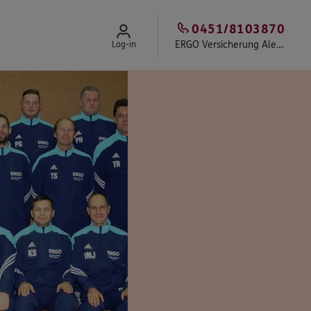
0451/8103870
ERGO Versicherung Alexander Pleuger
Log-in