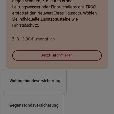
gegen Schäden, z. B. durch Brand,
Leitungswasser oder Einbruchdiebstahl. ERGO
erstattet den Neuwert Ihres Hausrats. Wählen
Sie individuelle Zusatzbausteine wie
Fahrradschutz.
Z. B.
3,90
€
monatlich
Jetzt informieren
Wohngebäudeversicherung
Gegenstandsversicherung