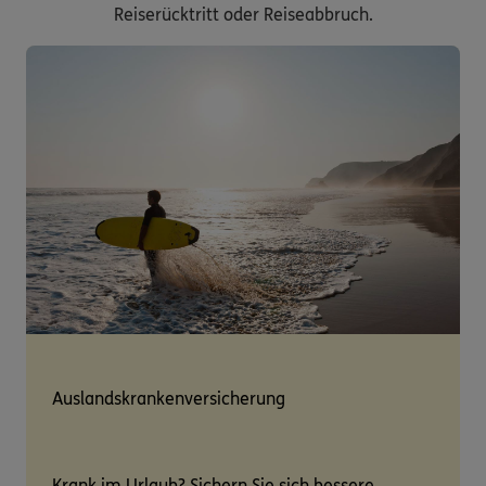
Reiserücktritt oder Reiseabbruch.
Auslandskrankenversicherung
Krank im Urlaub? Sichern Sie sich bessere