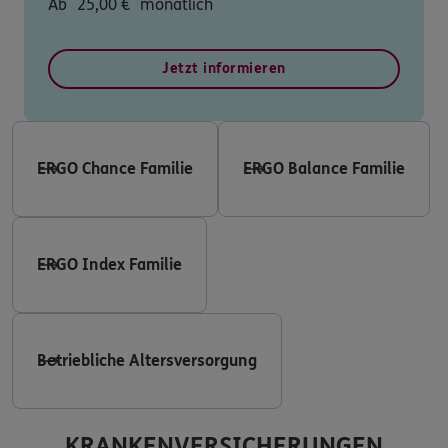
Ab
25,00
€
monatlich
Jetzt informieren
ERGO Chance Familie
ERGO Balance Familie
ERGO Index Familie
Betriebliche Altersversorgung
KRANKENVERSICHERUNGEN