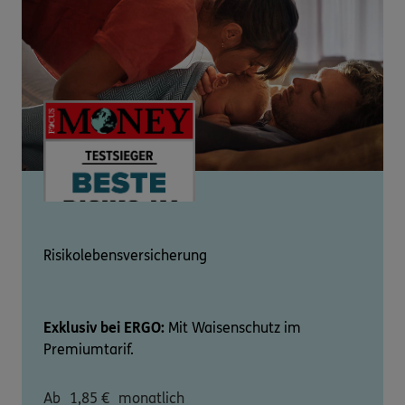
Risikolebensversicherung
Exklusiv bei ERGO:
Mit Waisenschutz im
Premiumtarif.
Ab
1,85
€
monatlich