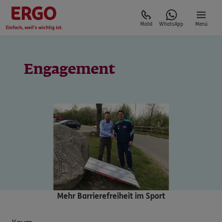
Mobil
WhatsApp
Menü
Engagement
Mehr Barrierefreiheit im Sport