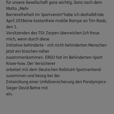
für unsere Gesellschaft ganz wichtig. Ganz nach dem 
Motto „Mehr

Barrierefreiheit im Sportverein“habe ich deshalbEnde 
April 2018eine kostenfreie mobile Rampe an Tim Raab, 
den 1.

Vorsitzenden des TSV Zarpen überreichen.Ich freue 
mich, wenn durch diese

Initiative behinderte - mit nicht behinderten Menschen 
jetzt ein bisschen näher

zusammenkommen. ERGO hat im Behinderten-Sport 
Know-how. Der Versicherer

arbeitet mit dem Deutschen Rollstuhl-Sportverband 
zusammen und bezog bei der

Entwicklung einer Unfallversicherung den Paralympics-
Sieger David Behre mit

ein.
