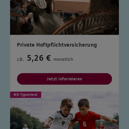
Private Haftpflichtversicherung
5,26 €
z.B..
monatlich
Jetzt informieren
Mit Typentest