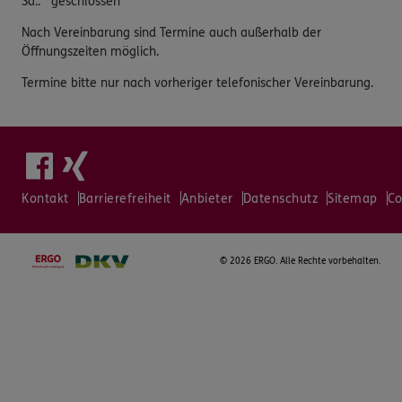
Sa.
:
geschlossen
Nach Vereinbarung sind Termine auch außerhalb der
Öffnungszeiten möglich.
Termine bitte nur nach vorheriger telefonischer Vereinbarung.
Kontakt
Barrierefreiheit
Anbieter
Datenschutz
Sitemap
Co
©
2026 ERGO. Alle Rechte vorbehalten.