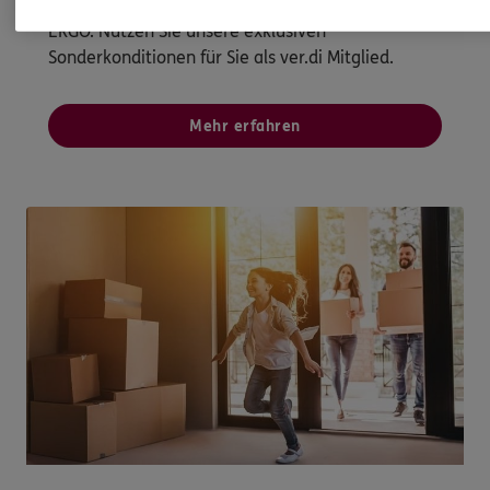
Versicherungen und Finanzdienstleistungen von
ERGO. Nutzen Sie unsere exklusiven
Sonderkonditionen für Sie als ver.di Mitglied.
Mehr erfahren