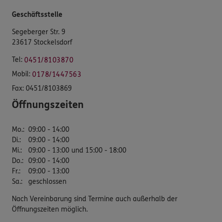
Geschäftsstelle
Segeberger Str. 9
23617 Stockelsdorf
Tel:
0451/8103870
Mobil:
0178/1447563
Fax:
0451/8103869
Öffnungszeiten
Mo.
:
09:00 - 14:00
Di.
:
09:00 - 14:00
Mi.
:
09:00 - 13:00 und 15:00 - 18:00
Do.
:
09:00 - 14:00
Fr.
:
09:00 - 13:00
Sa.
:
geschlossen
Nach Vereinbarung sind Termine auch außerhalb der
Öffnungszeiten möglich.