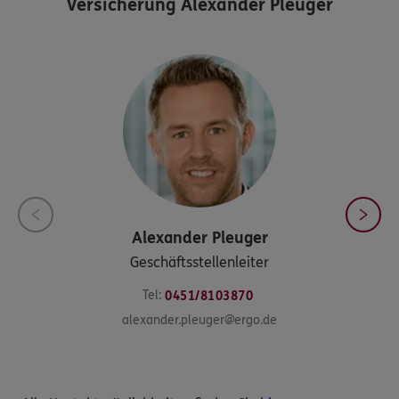
Versicherung Alexander Pleuger
Alexander
Pleuger
Geschäftsstellenleiter
Tel:
0451/8103870
alexander.pleuger@ergo.de