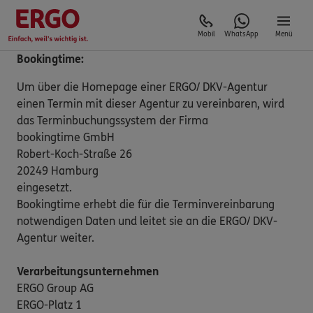
Mobil
WhatsApp
Menü
Bookingtime:
Um über die Homepage einer ERGO/ DKV-Agentur
einen Termin mit dieser Agentur zu vereinbaren, wird
das Terminbuchungssystem der Firma
bookingtime GmbH
Robert-Koch-Straße 26
20249 Hamburg
eingesetzt.
Bookingtime erhebt die für die Terminvereinbarung
notwendigen Daten und leitet sie an die ERGO/ DKV-
Agentur weiter.
Verarbeitungsunternehmen
ERGO Group AG
ERGO-Platz 1