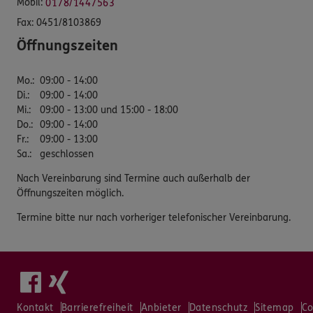
Mobil:
0178/1447563
Fax:
0451/8103869
Öffnungszeiten
Mo.
:
09:00 - 14:00
Di.
:
09:00 - 14:00
Mi.
:
09:00 - 13:00 und 15:00 - 18:00
Do.
:
09:00 - 14:00
Fr.
:
09:00 - 13:00
Sa.
:
geschlossen
Nach Vereinbarung sind Termine auch außerhalb der
Öffnungszeiten möglich.
Termine bitte nur nach vorheriger telefonischer Vereinbarung.
Kontakt
Barrierefreiheit
Anbieter
Datenschutz
Sitemap
Co